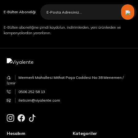
E-Bülten Aboneliği
E-Bülten aboneliğine şimdi kaydolun, indirimlerden, yeni ürünlerden ve
kampanyalardan yararlanın.
Mermerli Mahallesi Mithat Paşa Caddesi No:38 Menemen /
İzmir
0506 252 58 13
iletisim@viyalente.com
Hesabım
Kategoriler