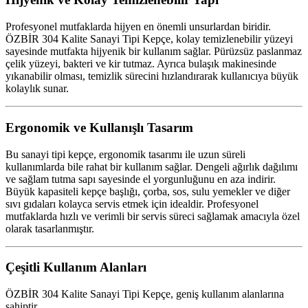
Profesyonel mutfaklarda hijyen en önemli unsurlardan biridir.
ÖZBİR 304 Kalite Sanayi Tipi Kepçe, kolay temizlenebilir yüzeyi
sayesinde mutfakta hijyenik bir kullanım sağlar. Pürüzsüz paslanmaz
çelik yüzeyi, bakteri ve kir tutmaz. Ayrıca bulaşık makinesinde
yıkanabilir olması, temizlik sürecini hızlandırarak kullanıcıya büyük
kolaylık sunar.
Ergonomik ve Kullanışlı Tasarım
Bu sanayi tipi kepçe, ergonomik tasarımı ile uzun süreli
kullanımlarda bile rahat bir kullanım sağlar. Dengeli ağırlık dağılımı
ve sağlam tutma sapı sayesinde el yorgunluğunu en aza indirir.
Büyük kapasiteli kepçe başlığı, çorba, sos, sulu yemekler ve diğer
sıvı gıdaları kolayca servis etmek için idealdir. Profesyonel
mutfaklarda hızlı ve verimli bir servis süreci sağlamak amacıyla özel
olarak tasarlanmıştır.
Çeşitli Kullanım Alanları
ÖZBİR 304 Kalite Sanayi Tipi Kepçe, geniş kullanım alanlarına
sahiptir.