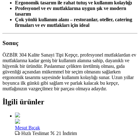
Ergonomik tasarım ile rahat tutuş ve kullanım kolaylığı
Profesyonel ve ev mutfaklarına uygun şık ve modern
tasarım
Çok yönlü kullanım alanı – restoranlar, oteller, catering
firmaları ve ev mutfakları için ideal
Sonuç
ÖZBİR 304 Kalite Sanayi Tipi Kepçe, profesyonel mutfaklardan ev
mutfaklarına kadar geniş bir kullanım alanına sahip, dayanıklı ve
hijyenik bir üründür. Paslanmaz çelikten üretilmiş olması, gıda
güvenliği açısından mükemmel bir seçim olmasını sağlarken
ergonomik tasarımı sayesinde kullanım kolaylığı sunar. Uzun yıllar
boyunca ilk günkü gibi sağlam ve parlak kalacak bu kepçe,
mutfağınızın vazgeçilmez bir parçası olmaya adaydır.
İlgili ürünler
Mesut Bıçak
Hızlı Teslimat
21 İndirim