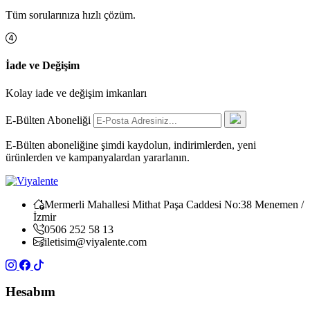
Tüm sorularınıza hızlı çözüm.
İade ve Değişim
Kolay iade ve değişim imkanları
E-Bülten Aboneliği
E-Bülten aboneliğine şimdi kaydolun, indirimlerden, yeni
ürünlerden ve kampanyalardan yararlanın.
Mermerli Mahallesi Mithat Paşa Caddesi No:38 Menemen /
İzmir
0506 252 58 13
iletisim@viyalente.com
Hesabım