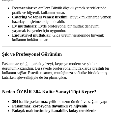
Restoranlar ve oteller:
Büyük ölçekli yemek servislerinde
pratik ve hijyenik kullanım sunar.
Catering ve toplu yemek üretimi:
Büyük miktarlarda yemek
hazırlayan işletmeler için idealdir.
Ev mutfakları:
Evde profesyonel bir mutfak deneyimi
yaşamak isteyenler için uygundur.
Endüstriyel mutfaklar:
Gıda üretim tesislerinde hijyenik
kullanım imkânı sunar.
Şık ve Profesyonel Görünüm
Paslanmaz çeliğin parlak yüzeyi, kepçeye modern ve şık bir
görünüm kazandırır. Bu sayede profesyonel mutfaklarda prestijli bir
kullanım sağlar. Estetik tasarımı, mutfağınıza sofistike bir dokunuş
katarken işlevselliğiyle de ön plana çıkar.
Neden ÖZBİR 304 Kalite Sanayi Tipi Kepçe?
304 kalite paslanmaz çelik
ile uzun ömürlü ve sağlam yapı
Paslanmaz, korozyona dayanıklı ve hijyenik
Bulaşık makinesinde yıkanabilir, kolay temizlenir