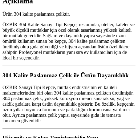
Açıklama
Ürün 304 kalite paslanmaz çeliktir.
ÖZBİR 304 Kalite Sanayi Tipi Kepçe, restoranlar, oteller, kafeler ve
büyük ölçekli mutfaklar için özel olarak tasarlanmış yüksek kaliteli
bir mutfak gerecidir. Sağlam ve dayanıklı yapısı sayesinde uzun
ömürlü kullanım sunan bu kepçe, 304 kalite paslanmaz çelikten
üretilmiş olup gıda güvenliği ve hijyen açısından üstün özelliklere
sahiptir. Profesyonel mutfakların yanı sıra ev kullanıcıları için de
ideal bir seçenektir.
304 Kalite Paslanmaz Çelik ile Üstün Dayanıklılık
ÖZBİR Sanayi Tipi Kepçe, mutfak endüstrisinin en kaliteli
malzemelerinden biri olan 304 kalite paslanmaz çelikten üretilmiştir.
304 paslanmaz çelik, yüksek korozyon direnci sunarak su, yağ ve
asidik gıdalara karşı üstün dayanıklılık gösterir. Bu özellik, kepçenin
uzun yıllar boyunca formunu ve parlaklığını korumasına yardımcı
olur. Ayrıca paslanmaz çelik yapısı sayesinde gıda ile temasta
tamamen güvenlidir.
Hijyenik ve Kolay Temizlenebilir Yapı