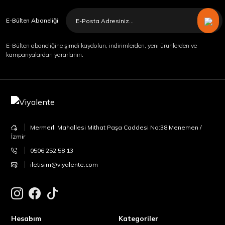
E-Bülten Aboneliği
E-Bülten aboneliğine şimdi kaydolun, indirimlerden, yeni ürünlerden ve
kampanyalardan yararlanın.
Mermerli Mahallesi Mithat Paşa Caddesi No:38 Menemen /
İzmir
0506 252 58 13
iletisim@viyalente.com
Hesabım
Kategoriler