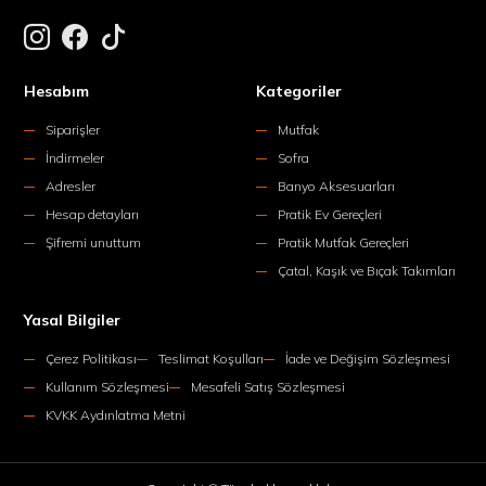
Hesabım
Kategoriler
Siparişler
Mutfak
İndirmeler
Sofra
Adresler
Banyo Aksesuarları
Hesap detayları
Pratik Ev Gereçleri
Şifremi unuttum
Pratik Mutfak Gereçleri
Çatal, Kaşık ve Bıçak Takımları
Yasal Bilgiler
Çerez Politikası
Teslimat Koşulları
İade ve Değişim Sözleşmesi
Kullanım Sözleşmesi
Mesafeli Satış Sözleşmesi
KVKK Aydınlatma Metni