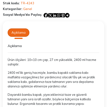
Stok kodu:
TR-4243
Kategoriler:
Genel
Sosyal Medya'da Paylaş:
Açıklama
Açıklama
Ürün ölçüleri: 10×10 cm çap, 27 cm yükseklik, 2400 ml hacme
sahiptir.
2400 ml’lik geniş hacmiyle, bambu kapaklı saklama kabı
mutfakta vazgeçilmez bir yardımcınız olacak! Bu şık ve pratik
saklama kabı, gıdalarınızı taze tutmanın yanı sıra depolama
alanınızı optimize etmenize yardımcı olur.
Dayanıklı bambu kapak, yiyeceklerinizi taze ve güvenli
tutmanın yanı sıra israfı azaltır, böylece bütçenize katkıda
bulunur. Ergonomik tasarımı ve pratik kavrama yapısı