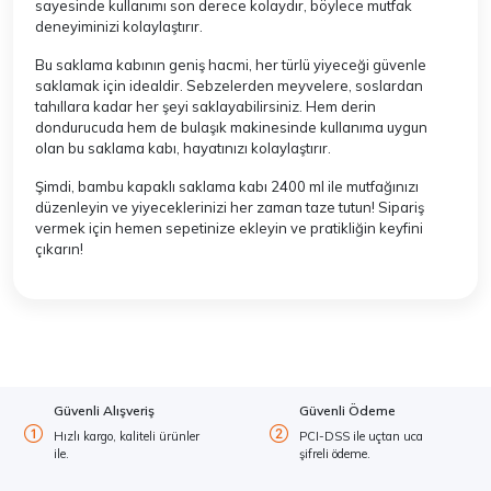
sayesinde kullanımı son derece kolaydır, böylece mutfak
deneyiminizi kolaylaştırır.
Bu saklama kabının geniş hacmi, her türlü yiyeceği güvenle
saklamak için idealdir. Sebzelerden meyvelere, soslardan
tahıllara kadar her şeyi saklayabilirsiniz. Hem derin
dondurucuda hem de bulaşık makinesinde kullanıma uygun
olan bu saklama kabı, hayatınızı kolaylaştırır.
Şimdi, bambu kapaklı saklama kabı 2400 ml ile mutfağınızı
düzenleyin ve yiyeceklerinizi her zaman taze tutun! Sipariş
vermek için hemen sepetinize ekleyin ve pratikliğin keyfini
çıkarın!
Güvenli Alışveriş
Güvenli Ödeme
Hızlı kargo, kaliteli ürünler
PCI-DSS ile uçtan uca
ile.
şifreli ödeme.